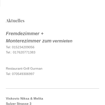
Aktuelles
Fremdezimmer +
Monterezimmer zum
vermieten
Tel: 015234209056
Tel.: 017620771383
Restaurant-Grill Gurman
Tel: 070549306997
Viskovic Niksa & Melita
Sulzer Strasse 3